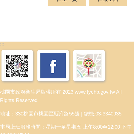
:::
桃園市政府衛生局版權所有 2023 www.tychb.gov.tw All
Rights Reserved
地址：330桃園市桃園區縣府路55號 | 總機:03-3340935
本局上班服務時間：星期一至星期五 上午8:00至12:00 下午