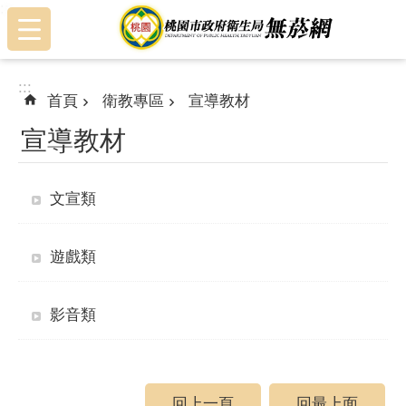
:::
跳到主要內容區塊
:::
首頁
衛教專區
宣導教材
宣導教材
文宣類
遊戲類
影音類
回上一頁
回最上面