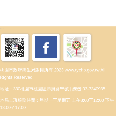
:::
桃園市政府衛生局版權所有 2023 www.tychb.gov.tw All
Rights Reserved
地址：330桃園市桃園區縣府路55號 | 總機:03-3340935
本局上班服務時間：星期一至星期五 上午8:00至12:00 下午
13:00至17:00